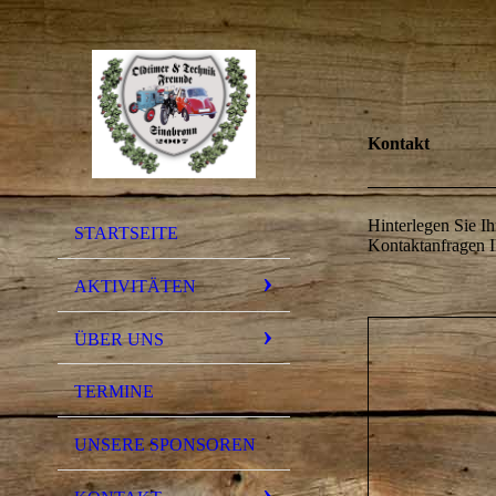
Kontakt
Hinterlegen Sie I
STARTSEITE
Kontaktanfragen I
AKTIVITÄTEN
ÜBER UNS
TERMINE
UNSERE SPONSOREN